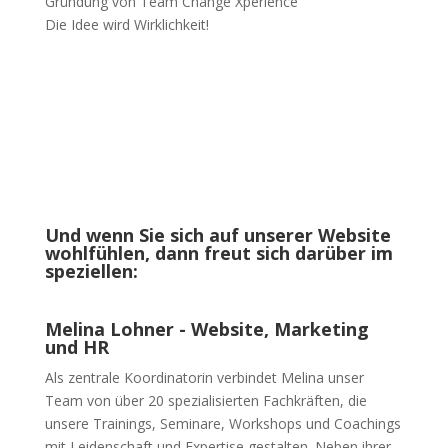
Gründung von Team Change Xperience
Die Idee wird Wirklichkeit!
Und wenn Sie sich auf unserer Website
wohlfühlen, dann freut sich darüber im
speziellen:
Melina Lohner - Website, Marketing
und HR
Als zentrale Koordinatorin verbindet Melina unser
Team von über 20 spezialisierten Fachkräften, die
unsere Trainings, Seminare, Workshops und Coachings
mit Leidenschaft und Expertise gestalten. Neben ihrer