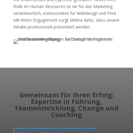
Rolle im Human Resources ist sie für das Marketing
verantwortlich, insbesondere für Webdesign und Print.
Mit ihrem Engagement sorgt Melina dafür, dass unsere
Inhalte professionell präsentiert werden.
Gemeinsam für Ihren Erfolg:
Expertise in Führung,
Teamentwicklung, Change und
Coaching