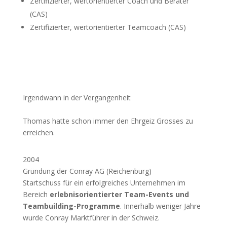
Zertifizierter, wertorientierter Coach und Berater
(CAS)
Zertifizierter, wertorientierter Teamcoach (CAS)
Irgendwann in der Vergangenheit
Thomas hatte schon immer den Ehrgeiz Grosses zu
erreichen.
2004
Gründung der Conray AG (Reichenburg)
Startschuss für ein erfolgreiches Unternehmen im
Bereich
erlebnisorientierter Team-Events und
Teambuilding-Programme
. Innerhalb weniger Jahre
wurde Conray Marktführer in der Schweiz.