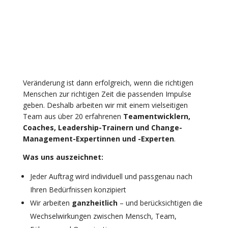
Viel Tiefe, breites Know-
how – für Entwicklung, die
wirkt.
Veränderung ist dann erfolgreich, wenn die richtigen
Menschen zur richtigen Zeit die passenden Impulse
geben. Deshalb arbeiten wir mit einem vielseitigen
Team aus über 20 erfahrenen
Teamentwicklern,
Coaches, Leadership-Trainern und Change-
Management-Expertinnen und -Experten
.
Was uns auszeichnet:
Jeder Auftrag wird individuell und passgenau nach
Ihren Bedürfnissen konzipiert
Wir arbeiten
ganzheitlich
– und berücksichtigen die
Wechselwirkungen zwischen Mensch, Team,