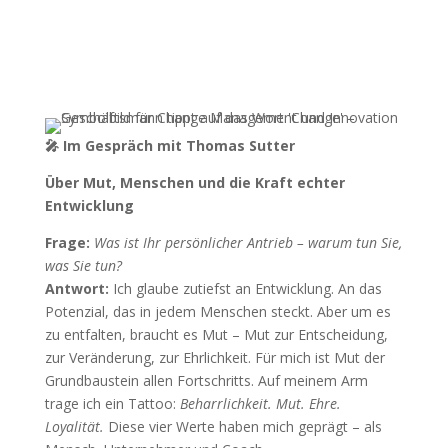
Warum Team Change X?
Über Thomas Sutter - Gründer von
Team Change Xperience
🎤
Im Gespräch mit Thomas Sutter
Über Mut, Menschen und die Kraft echter
Entwicklung
Frage:
Was ist Ihr persönlicher Antrieb – warum tun Sie,
was Sie tun?
Antwort:
Ich glaube zutiefst an Entwicklung. An das
Potenzial, das in jedem Menschen steckt. Aber um es
zu entfalten, braucht es Mut – Mut zur Entscheidung,
zur Veränderung, zur Ehrlichkeit. Für mich ist Mut der
Grundbaustein allen Fortschritts. Auf meinem Arm
trage ich ein Tattoo:
Beharrlichkeit. Mut. Ehre.
Loyalität.
Diese vier Werte haben mich geprägt – als