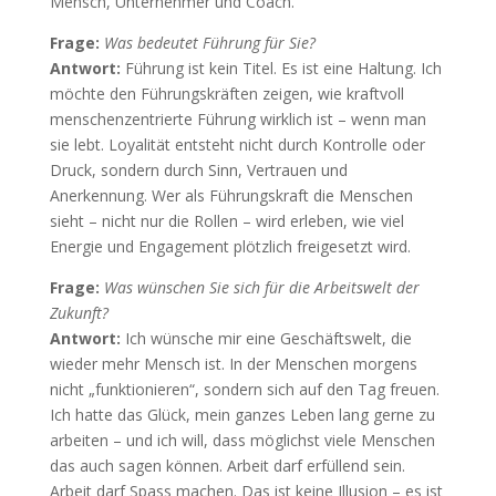
Mensch, Unternehmer und Coach.
Frage:
Was bedeutet Führung für Sie?
Antwort:
Führung ist kein Titel. Es ist eine Haltung. Ich
möchte den Führungskräften zeigen, wie kraftvoll
menschenzentrierte Führung wirklich ist – wenn man
sie lebt. Loyalität entsteht nicht durch Kontrolle oder
Druck, sondern durch Sinn, Vertrauen und
Anerkennung. Wer als Führungskraft die Menschen
sieht – nicht nur die Rollen – wird erleben, wie viel
Energie und Engagement plötzlich freigesetzt wird.
Frage:
Was wünschen Sie sich für die Arbeitswelt der
Zukunft?
Antwort:
Ich wünsche mir eine Geschäftswelt, die
wieder mehr Mensch ist. In der Menschen morgens
nicht „funktionieren“, sondern sich auf den Tag freuen.
Ich hatte das Glück, mein ganzes Leben lang gerne zu
arbeiten – und ich will, dass möglichst viele Menschen
das auch sagen können. Arbeit darf erfüllend sein.
Arbeit darf Spass machen. Das ist keine Illusion – es ist